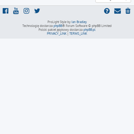
ProLight Style by
Ian Bradley
Technologię dostarcza
phpBB
® Forum Software © phpBB Limited
Polski pakiet językowy dostarcza
phpBB.pl
PRIVACY_LINK
|
TERMS_LINK