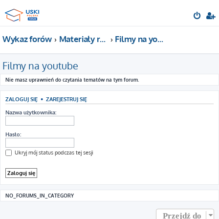
Wykaz forów
Materiały reklamowe USKI POLSKA
Filmy na youtube
Filmy na youtube
Nie masz uprawnień do czytania tematów na tym forum.
ZALOGUJ SIĘ
•
ZAREJESTRUJ SIĘ
Nazwa użytkownika:
Hasło:
Ukryj mój status podczas tej sesji
NO_FORUMS_IN_CATEGORY
Przejdź do