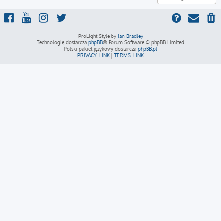
ProLight Style by
Ian Bradley
Technologię dostarcza
phpBB
® Forum Software © phpBB Limited
Polski pakiet językowy dostarcza
phpBB.pl
PRIVACY_LINK
|
TERMS_LINK