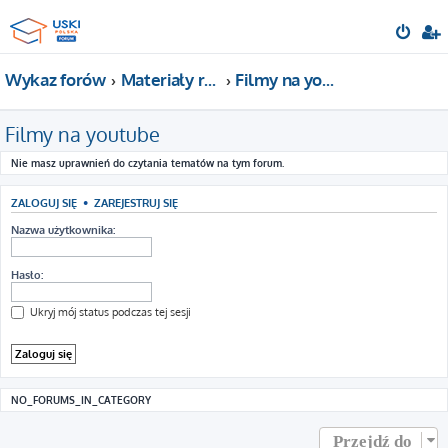
Wykaz forów
Materiały reklamowe USKI POLSKA
Filmy na youtube
Filmy na youtube
Nie masz uprawnień do czytania tematów na tym forum.
ZALOGUJ SIĘ
•
ZAREJESTRUJ SIĘ
Nazwa użytkownika:
Hasło:
Ukryj mój status podczas tej sesji
NO_FORUMS_IN_CATEGORY
Przejdź do