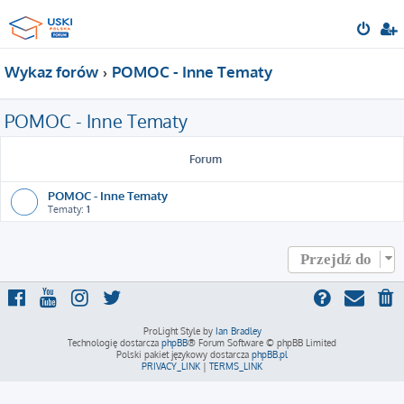
Wykaz forów
POMOC - Inne Tematy
POMOC - Inne Tematy
Forum
POMOC - Inne Tematy
Tematy:
1
Przejdź do
ProLight Style by
Ian Bradley
Technologię dostarcza
phpBB
® Forum Software © phpBB Limited
Polski pakiet językowy dostarcza
phpBB.pl
PRIVACY_LINK
|
TERMS_LINK