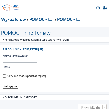
Wykaz forów
POMOC - Inne Tematy
POMOC - Inne Tematy
POMOC - Inne Tematy
Nie masz uprawnień do czytania tematów na tym forum.
ZALOGUJ SIĘ
•
ZAREJESTRUJ SIĘ
Nazwa użytkownika:
Hasło:
Ukryj mój status podczas tej sesji
NO_FORUMS_IN_CATEGORY
Przejdź do