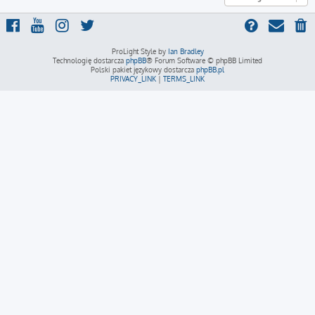
ProLight Style by
Ian Bradley
Technologię dostarcza
phpBB
® Forum Software © phpBB Limited
Polski pakiet językowy dostarcza
phpBB.pl
PRIVACY_LINK
|
TERMS_LINK