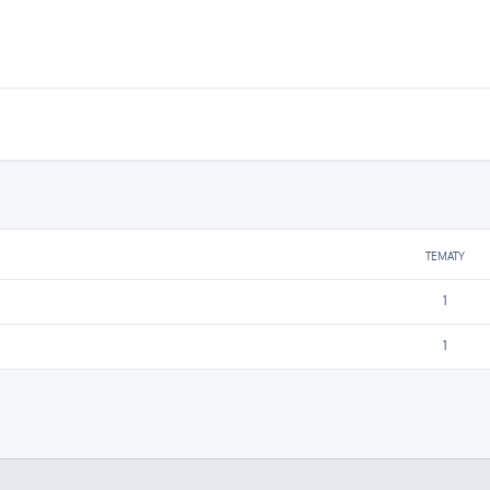
TEMATY
1
1