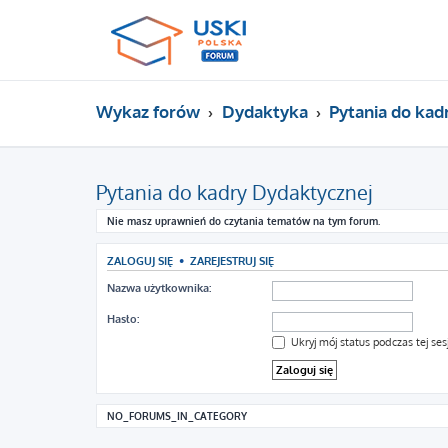
Wykaz forów
Dydaktyka
Pytania do kad
Pytania do kadry Dydaktycznej
Nie masz uprawnień do czytania tematów na tym forum.
ZALOGUJ SIĘ
•
ZAREJESTRUJ SIĘ
Nazwa użytkownika:
Hasło:
Ukryj mój status podczas tej sesj
NO_FORUMS_IN_CATEGORY