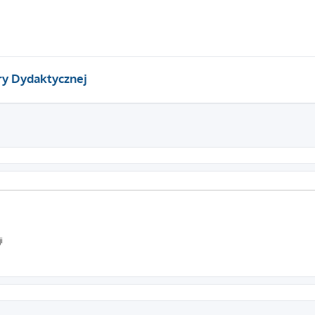
ry Dydaktycznej
i