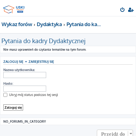
Wykaz forów
Dydaktyka
Pytania do kadry Dydaktycznej
Pytania do kadry Dydaktycznej
Nie masz uprawnień do czytania tematów na tym forum.
ZALOGUJ SIĘ
•
ZAREJESTRUJ SIĘ
Nazwa użytkownika:
Hasło:
Ukryj mój status podczas tej sesji
NO_FORUMS_IN_CATEGORY
Przejdź do