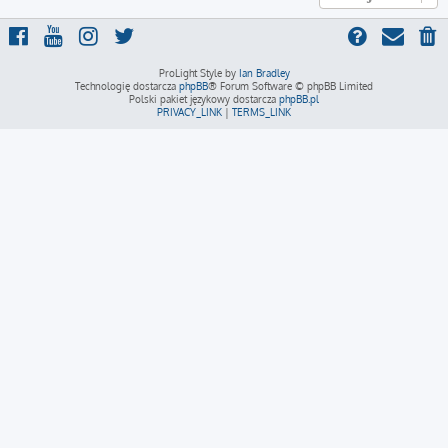
ProLight Style by
Ian Bradley
Technologię dostarcza
phpBB
® Forum Software © phpBB Limited
Polski pakiet językowy dostarcza
phpBB.pl
PRIVACY_LINK
|
TERMS_LINK