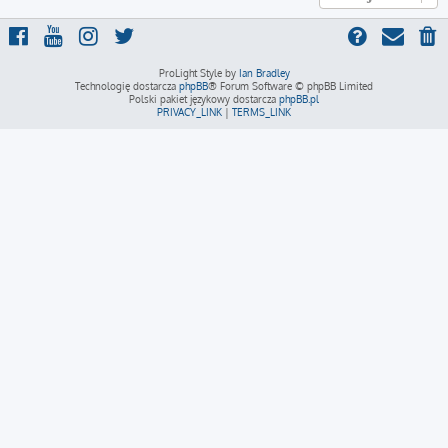
ProLight Style by
Ian Bradley
Technologię dostarcza
phpBB
® Forum Software © phpBB Limited
Polski pakiet językowy dostarcza
phpBB.pl
PRIVACY_LINK
|
TERMS_LINK