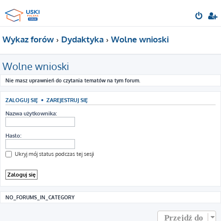
Wykaz forów
Dydaktyka
Wolne wnioski
Wolne wnioski
Nie masz uprawnień do czytania tematów na tym forum.
ZALOGUJ SIĘ
•
ZAREJESTRUJ SIĘ
Nazwa użytkownika:
Hasło:
Ukryj mój status podczas tej sesji
NO_FORUMS_IN_CATEGORY
Przejdź do