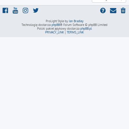
ProLight Style by
Ian Bradley
Technologię dostarcza
phpBB
® Forum Software © phpBB Limited
Polski pakiet językowy dostarcza
phpBB.pl
PRIVACY_LINK
|
TERMS_LINK