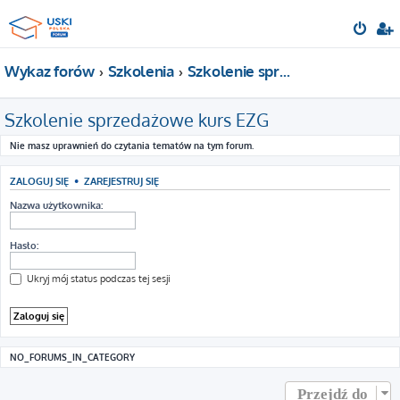
Wykaz forów
Szkolenia
Szkolenie sprzedażowe kurs EZG
Szkolenie sprzedażowe kurs EZG
Nie masz uprawnień do czytania tematów na tym forum.
ZALOGUJ SIĘ
•
ZAREJESTRUJ SIĘ
Nazwa użytkownika:
Hasło:
Ukryj mój status podczas tej sesji
NO_FORUMS_IN_CATEGORY
Przejdź do