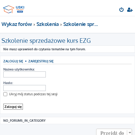
Wykaz forów
Szkolenia
Szkolenie sprzedażowe kurs EZG
Szkolenie sprzedażowe kurs EZG
Nie masz uprawnień do czytania tematów na tym forum.
ZALOGUJ SIĘ
•
ZAREJESTRUJ SIĘ
Nazwa użytkownika:
Hasło:
Ukryj mój status podczas tej sesji
NO_FORUMS_IN_CATEGORY
Przejdź do