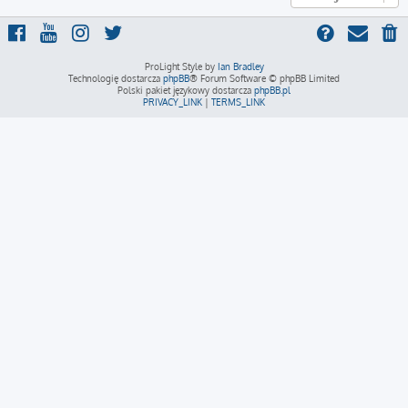
ProLight Style by
Ian Bradley
Technologię dostarcza
phpBB
® Forum Software © phpBB Limited
Polski pakiet językowy dostarcza
phpBB.pl
PRIVACY_LINK
|
TERMS_LINK