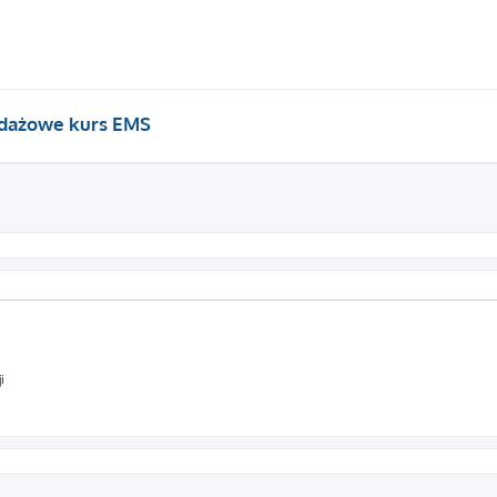
edażowe kurs EMS
i