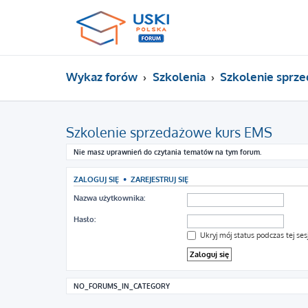
Wykaz forów
Szkolenia
Szkolenie sprz
Szkolenie sprzedażowe kurs EMS
Nie masz uprawnień do czytania tematów na tym forum.
ZALOGUJ SIĘ
•
ZAREJESTRUJ SIĘ
Nazwa użytkownika:
Hasło:
Ukryj mój status podczas tej sesj
NO_FORUMS_IN_CATEGORY