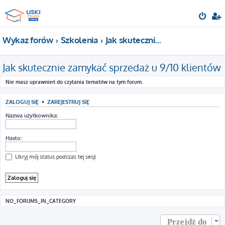
Wykaz forów
Szkolenia
Jak skutecznie zamykać sprzedaż u 9/10 klientów
Jak skutecznie zamykać sprzedaż u 9/10 klientów
Nie masz uprawnień do czytania tematów na tym forum.
ZALOGUJ SIĘ
•
ZAREJESTRUJ SIĘ
Nazwa użytkownika:
Hasło:
Ukryj mój status podczas tej sesji
NO_FORUMS_IN_CATEGORY
Przejdź do