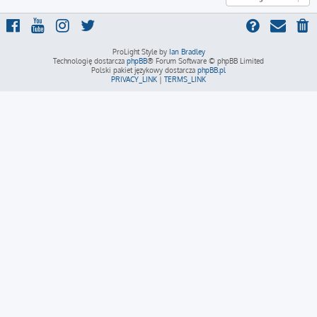
ProLight Style by
Ian Bradley
Technologię dostarcza
phpBB
® Forum Software © phpBB Limited
Polski pakiet językowy dostarcza
phpBB.pl
PRIVACY_LINK
|
TERMS_LINK