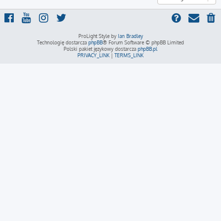
ProLight Style by
Ian Bradley
Technologię dostarcza
phpBB
® Forum Software © phpBB Limited
Polski pakiet językowy dostarcza
phpBB.pl
PRIVACY_LINK
|
TERMS_LINK