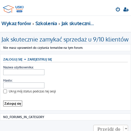
Wykaz forów
Szkolenia
Jak skutecznie zamykać sprzedaż u 9/10 klientów
Jak skutecznie zamykać sprzedaż u 9/10 klientów
Nie masz uprawnień do czytania tematów na tym forum.
ZALOGUJ SIĘ
•
ZAREJESTRUJ SIĘ
Nazwa użytkownika:
Hasło:
Ukryj mój status podczas tej sesji
NO_FORUMS_IN_CATEGORY
Przejdź do