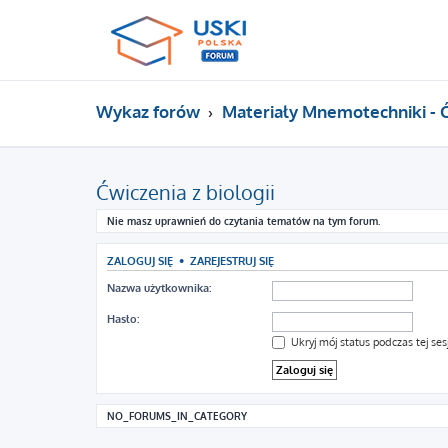
Wykaz forów
Materiały Mnemotechniki - 
Ćwiczenia z biologii
Nie masz uprawnień do czytania tematów na tym forum.
ZALOGUJ SIĘ
•
ZAREJESTRUJ SIĘ
Nazwa użytkownika:
Hasło:
Ukryj mój status podczas tej sesj
NO_FORUMS_IN_CATEGORY