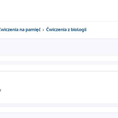
Ćwiczenia na pamięć
Ćwiczenia z biologii
i