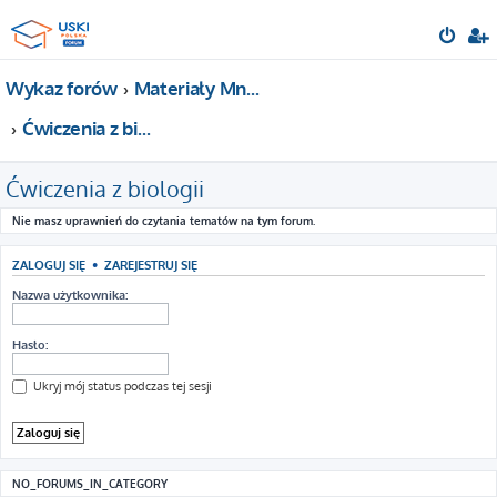
Wykaz forów
Materiały Mnemotechniki - Ćwiczenia na pamięć
Ćwiczenia z biologii
Ćwiczenia z biologii
Nie masz uprawnień do czytania tematów na tym forum.
ZALOGUJ SIĘ
•
ZAREJESTRUJ SIĘ
Nazwa użytkownika:
Hasło:
Ukryj mój status podczas tej sesji
NO_FORUMS_IN_CATEGORY