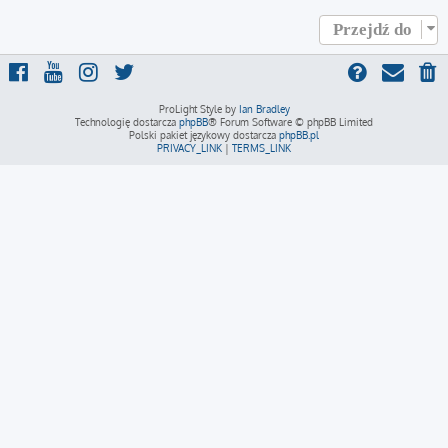
Przejdź do
ProLight Style by
Ian Bradley
Technologię dostarcza
phpBB
® Forum Software © phpBB Limited
Polski pakiet językowy dostarcza
phpBB.pl
PRIVACY_LINK
|
TERMS_LINK