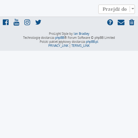
Przejdź do
ProLight Style by
Ian Bradley
Technologię dostarcza
phpBB
® Forum Software © phpBB Limited
Polski pakiet językowy dostarcza
phpBB.pl
PRIVACY_LINK
|
TERMS_LINK