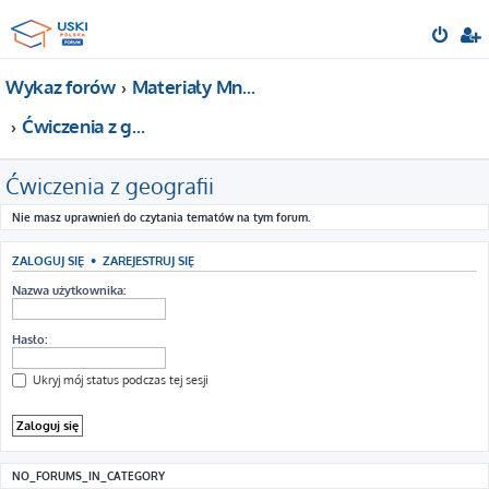
Wykaz forów
Materiały Mnemotechniki - Ćwiczenia na pamięć
Ćwiczenia z geografii
Ćwiczenia z geografii
Nie masz uprawnień do czytania tematów na tym forum.
ZALOGUJ SIĘ
•
ZAREJESTRUJ SIĘ
Nazwa użytkownika:
Hasło:
Ukryj mój status podczas tej sesji
NO_FORUMS_IN_CATEGORY