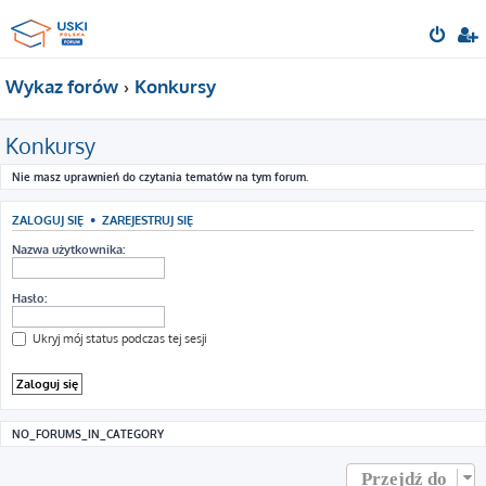
Wykaz forów
Konkursy
Konkursy
Nie masz uprawnień do czytania tematów na tym forum.
ZALOGUJ SIĘ
•
ZAREJESTRUJ SIĘ
Nazwa użytkownika:
Hasło:
Ukryj mój status podczas tej sesji
NO_FORUMS_IN_CATEGORY
Przejdź do