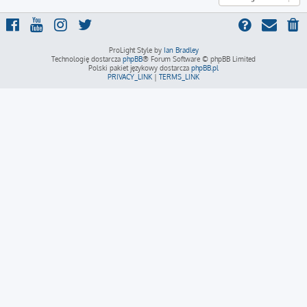
ProLight Style by
Ian Bradley
Technologię dostarcza
phpBB
® Forum Software © phpBB Limited
Polski pakiet językowy dostarcza
phpBB.pl
PRIVACY_LINK
|
TERMS_LINK