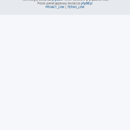
Polski pakiet językowy dostarcza
phpBB.pl
PRIVACY_LINK
|
TERMS_LINK