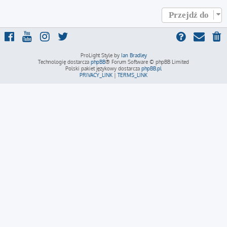
Przejdź do
ProLight Style by
Ian Bradley
Technologię dostarcza
phpBB
® Forum Software © phpBB Limited
Polski pakiet językowy dostarcza
phpBB.pl
PRIVACY_LINK
|
TERMS_LINK