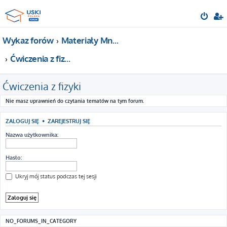
Wykaz forów
Materiały Mnemotechniki - Ćwiczenia na pamięć
Ćwiczenia z fizyki
Ćwiczenia z fizyki
Nie masz uprawnień do czytania tematów na tym forum.
ZALOGUJ SIĘ
•
ZAREJESTRUJ SIĘ
Nazwa użytkownika:
Hasło:
Ukryj mój status podczas tej sesji
NO_FORUMS_IN_CATEGORY