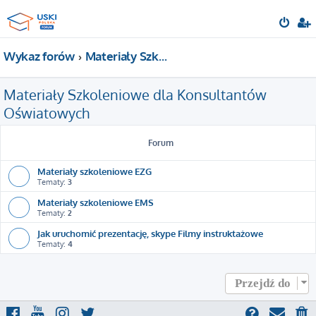
Wykaz forów
Materiały Szkoleniowe dla Konsultantów Oświatowych
Materiały Szkoleniowe dla Konsultantów
Oświatowych
Forum
Materiały szkoleniowe EZG
Tematy:
3
Materiały szkoleniowe EMS
Tematy:
2
Jak uruchomić prezentację, skype Filmy instruktażowe
Tematy:
4
Przejdź do