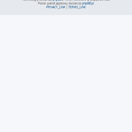
Polski pakiet językowy dostarcza
phpBB.pl
PRIVACY_LINK
|
TERMS_LINK