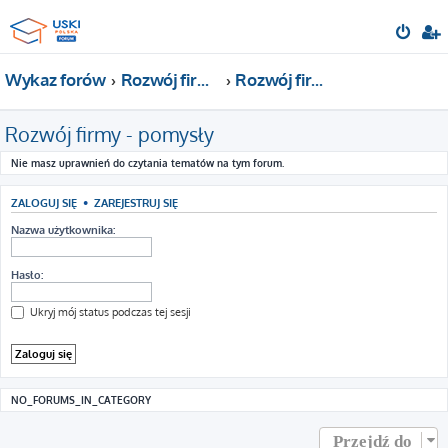
Wykaz forów
Rozwój firmy - pomysły
Rozwój firmy - pomysły
Rozwój firmy - pomysły
Nie masz uprawnień do czytania tematów na tym forum.
ZALOGUJ SIĘ
•
ZAREJESTRUJ SIĘ
Nazwa użytkownika:
Hasło:
Ukryj mój status podczas tej sesji
NO_FORUMS_IN_CATEGORY
Przejdź do