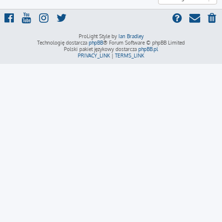
ProLight Style by
Ian Bradley
Technologię dostarcza
phpBB
® Forum Software © phpBB Limited
Polski pakiet językowy dostarcza
phpBB.pl
PRIVACY_LINK
|
TERMS_LINK