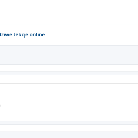
ziwe lekcje online
i