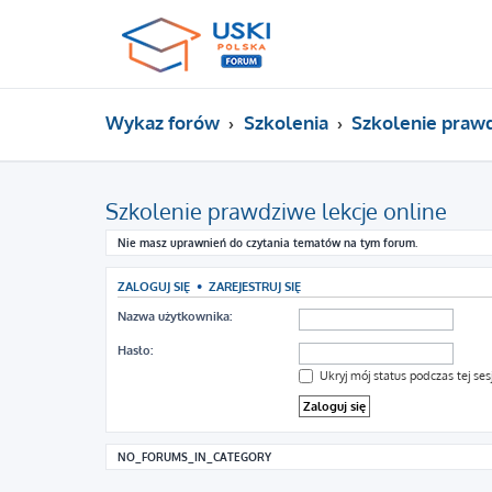
Wykaz forów
Szkolenia
Szkolenie prawd
Szkolenie prawdziwe lekcje online
Nie masz uprawnień do czytania tematów na tym forum.
ZALOGUJ SIĘ
•
ZAREJESTRUJ SIĘ
Nazwa użytkownika:
Hasło:
Ukryj mój status podczas tej sesj
NO_FORUMS_IN_CATEGORY