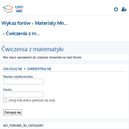
Wykaz forów
Materiały Mnemotechniki - Ćwiczenia na pamięć
Ćwiczenia z matematyki
Ćwiczenia z matematyki
Nie masz uprawnień do czytania tematów na tym forum.
ZALOGUJ SIĘ
•
ZAREJESTRUJ SIĘ
Nazwa użytkownika:
Hasło:
Ukryj mój status podczas tej sesji
NO_FORUMS_IN_CATEGORY