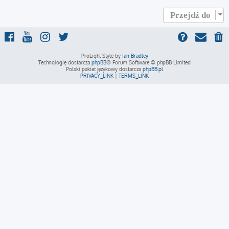
Przejdź do
ProLight Style by
Ian Bradley
Technologię dostarcza
phpBB
® Forum Software © phpBB Limited
Polski pakiet językowy dostarcza
phpBB.pl
PRIVACY_LINK
|
TERMS_LINK