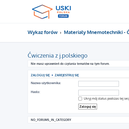
Wykaz forów
Materiały Mnemotechniki - 
Ćwiczenia z j.polskiego
Nie masz uprawnień do czytania tematów na tym forum.
ZALOGUJ SIĘ
•
ZAREJESTRUJ SIĘ
Nazwa użytkownika:
Hasło:
Ukryj mój status podczas tej sesj
NO_FORUMS_IN_CATEGORY