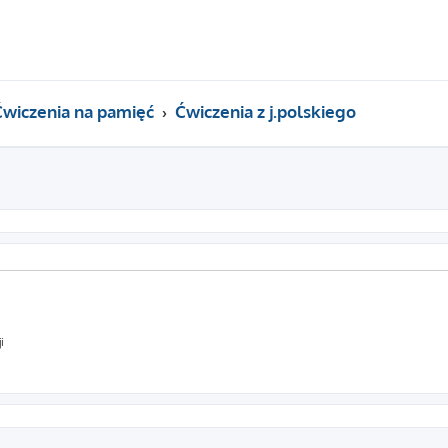
Ćwiczenia na pamięć
Ćwiczenia z j.polskiego
i