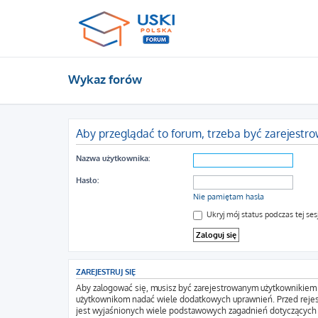
Wykaz forów
Aby przeglądać to forum, trzeba być zarejest
Nazwa użytkownika:
Hasło:
Nie pamiętam hasła
Ukryj mój status podczas tej sesj
ZAREJESTRUJ SIĘ
Aby zalogować się, musisz być zarejestrowanym użytkownikiem wi
użytkownikom nadać wiele dodatkowych uprawnień. Przed rejes
jest wyjaśnionych wiele podstawowych zagadnień dotyczących 