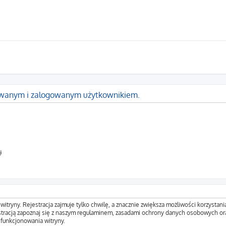
rowanym i zalogowanym użytkownikiem.
i
tryny. Rejestracja zajmuje tylko chwilę, a znacznie zwiększa możliwości korzystani
tracją zapoznaj się z naszym regulaminem, zasadami ochrony danych osobowych ora
funkcjonowania witryny.