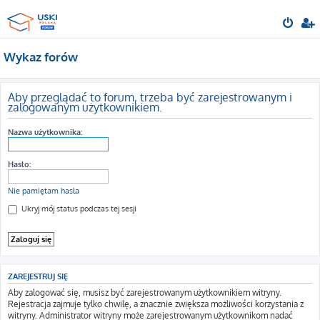
Wykaz forów
Aby przeglądać to forum, trzeba być zarejestrowanym i
zalogowanym użytkownikiem.
Nazwa użytkownika:
Hasło:
Nie pamiętam hasła
Ukryj mój status podczas tej sesji
ZAREJESTRUJ SIĘ
Aby zalogować się, musisz być zarejestrowanym użytkownikiem witryny.
Rejestracja zajmuje tylko chwilę, a znacznie zwiększa możliwości korzystania z
witryny. Administrator witryny może zarejestrowanym użytkownikom nadać