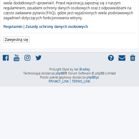
wiele dodatkowych uprawnień. Przed rejestracją zapoznaj się z naszym
regulaminem, zasadami ochrony danych osobowych oraz z odpowiedziami na
często zadawane pytania (FAQ), gdzie jest wyjaśnionych wiele podstawowych
zagadnień dotyczących funkcjonowania witryny.
Regulamin
|
Zasady ochrony danych osobowych
Zarejestruj się
ProLight Style by
Ian Bradley
Technologię dostarcza
phpBB
® Forum Software © phpBB Limited
Polski pakiet językowy dostarcza
phpBB.pl
PRIVACY_LINK
|
TERMS_LINK