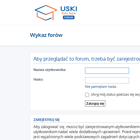
Wykaz forów
Aby przeglądać to forum, trzeba być zarejest
Nazwa użytkownika:
Hasło:
Nie pamiętam hasła
Ukryj mój status podczas tej sesj
ZAREJESTRUJ SIĘ
Aby zalogować się, musisz być zarejestrowanym użytkownikiem wi
użytkownikom nadać wiele dodatkowych uprawnień. Przed rejes
jest wyjaśnionych wiele podstawowych zagadnień dotyczących 