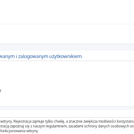
rowanym i zalogowanym użytkownikiem.
i
tryny. Rejestracja zajmuje tylko chwilę, a znacznie zwiększa możliwości korzystani
tracją zapoznaj się z naszym regulaminem, zasadami ochrony danych osobowych ora
funkcjonowania witryny.