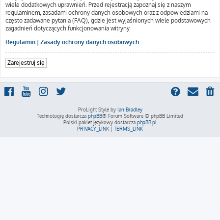
wiele dodatkowych uprawnień. Przed rejestracją zapoznaj się z naszym
regulaminem, zasadami ochrony danych osobowych oraz z odpowiedziami na
często zadawane pytania (FAQ), gdzie jest wyjaśnionych wiele podstawowych
zagadnień dotyczących funkcjonowania witryny.
Regulamin
|
Zasady ochrony danych osobowych
Zarejestruj się
ProLight Style by
Ian Bradley
Technologię dostarcza
phpBB
® Forum Software © phpBB Limited
Polski pakiet językowy dostarcza
phpBB.pl
PRIVACY_LINK
|
TERMS_LINK