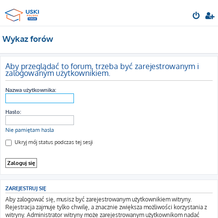
Wykaz forów
Aby przeglądać to forum, trzeba być zarejestrowanym i
zalogowanym użytkownikiem.
Nazwa użytkownika:
Hasło:
Nie pamiętam hasła
Ukryj mój status podczas tej sesji
ZAREJESTRUJ SIĘ
Aby zalogować się, musisz być zarejestrowanym użytkownikiem witryny.
Rejestracja zajmuje tylko chwilę, a znacznie zwiększa możliwości korzystania z
witryny. Administrator witryny może zarejestrowanym użytkownikom nadać