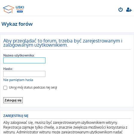
Wykaz forów
Aby przeglądać to forum, trzeba być zarejestrowanym i
zalogowanym użytkownikiem.
Nazwa użytkownika:
Hasło:
Nie pamiętam hasła
Ukryj mój status podczas tej sesji
ZAREJESTRUJ SIĘ
Aby zalogować się, musisz być zarejestrowanym użytkownikiem witryny.
Rejestracja zajmuje tylko chwilę, a znacznie zwiększa możliwości korzystania z
witryny. Administrator witryny może zarejestrowanym użytkownikom nadać