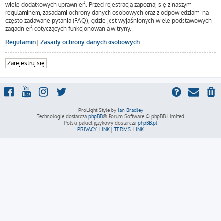
wiele dodatkowych uprawnień. Przed rejestracją zapoznaj się z naszym
regulaminem, zasadami ochrony danych osobowych oraz z odpowiedziami na
często zadawane pytania (FAQ), gdzie jest wyjaśnionych wiele podstawowych
zagadnień dotyczących funkcjonowania witryny.
Regulamin
|
Zasady ochrony danych osobowych
Zarejestruj się
ProLight Style by
Ian Bradley
Technologię dostarcza
phpBB
® Forum Software © phpBB Limited
Polski pakiet językowy dostarcza
phpBB.pl
PRIVACY_LINK
|
TERMS_LINK